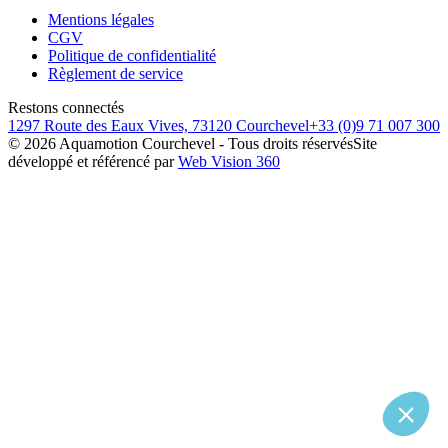
Mentions légales
CGV
Politique de confidentialité
Règlement de service
Restons connectés
1297 Route des Eaux Vives, 73120 Courchevel
+33 (0)9 71 007 300
©
2026
Aquamotion Courchevel - Tous droits réservés
Site
développé et référencé par
Web Vision 360