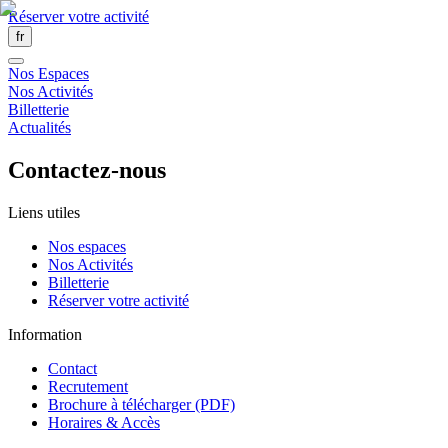
Réserver votre activité
fr
Nos Espaces
Nos Activités
Billetterie
Actualités
Contactez-nous
Liens utiles
Nos espaces
Nos Activités
Billetterie
Réserver votre activité
Information
Contact
Recrutement
Brochure à télécharger (PDF)
Horaires & Accès