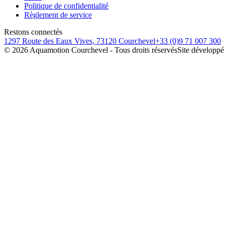
Politique de confidentialité
Règlement de service
Restons connectés
1297 Route des Eaux Vives, 73120 Courchevel
+33 (0)9 71 007 300
©
2026
Aquamotion Courchevel - Tous droits réservés
Site développé 