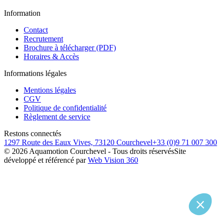
Information
Contact
Recrutement
Brochure à télécharger (PDF)
Horaires & Accès
Informations légales
Mentions légales
CGV
Politique de confidentialité
Règlement de service
Restons connectés
1297 Route des Eaux Vives, 73120 Courchevel
+33 (0)9 71 007 300
©
2026
Aquamotion Courchevel - Tous droits réservés
Site
développé et référencé par
Web Vision 360