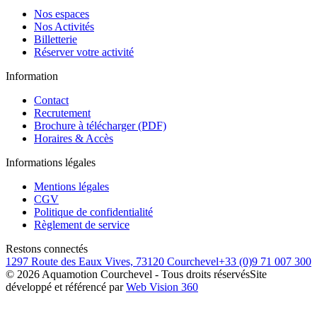
Nos espaces
Nos Activités
Billetterie
Réserver votre activité
Information
Contact
Recrutement
Brochure à télécharger (PDF)
Horaires & Accès
Informations légales
Mentions légales
CGV
Politique de confidentialité
Règlement de service
Restons connectés
1297 Route des Eaux Vives, 73120 Courchevel
+33 (0)9 71 007 300
©
2026
Aquamotion Courchevel - Tous droits réservés
Site
développé et référencé par
Web Vision 360