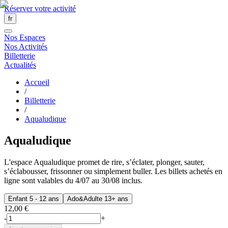
Réserver votre activité
fr
Nos Espaces
Nos Activités
Billetterie
Actualités
Accueil
/
Billetterie
/
Aqualudique
Aqualudique
L'espace Aqualudique promet de rire, s’éclater, plonger, sauter,
s’éclabousser, frissonner ou simplement buller. Les billets achetés en
ligne sont valables du 4/07 au 30/08 inclus.
Enfant 5 - 12 ans
Ado&Adulte 13+ ans
12,00 €
-
+