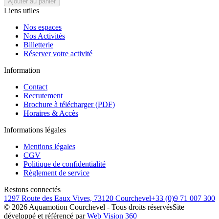
Ajouter au panier
Liens utiles
Nos espaces
Nos Activités
Billetterie
Réserver votre activité
Information
Contact
Recrutement
Brochure à télécharger (PDF)
Horaires & Accès
Informations légales
Mentions légales
CGV
Politique de confidentialité
Règlement de service
Restons connectés
1297 Route des Eaux Vives, 73120 Courchevel
+33 (0)9 71 007 300
©
2026
Aquamotion Courchevel - Tous droits réservés
Site
développé et référencé par
Web Vision 360